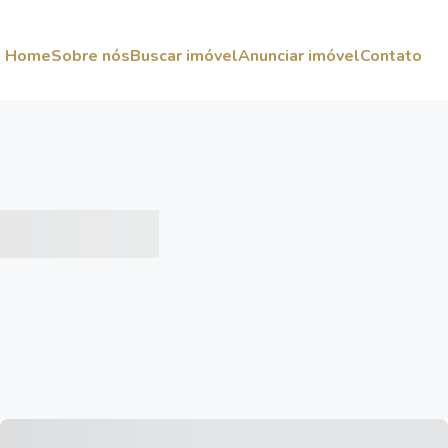
Home
Sobre nós
Buscar imóvel
Anunciar imóvel
Contato