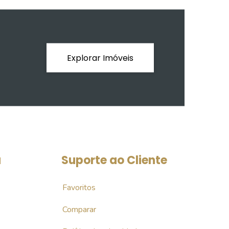
Explorar Imóveis
a
Suporte ao Cliente
Favoritos
Comparar