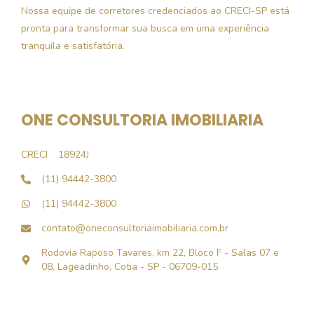
Nossa equipe de corretores credenciados ao CRECI-SP está
pronta para transformar sua busca em uma experiência
tranquila e satisfatória.
ONE CONSULTORIA IMOBILIARIA
CRECI
18924J
(11) 94442-3800
(11) 94442-3800
contato@oneconsultoriaimobiliaria.com.br
Rodovia Raposo Tavares, km 22, Bloco F - Salas 07 e
08, Lageadinho, Cotia - SP - 06709-015