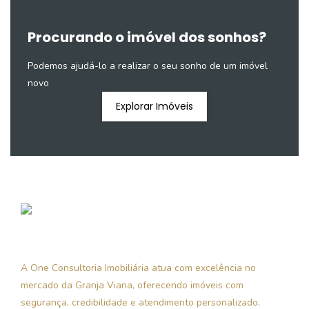
Procurando o imóvel dos sonhos?
Podemos ajudá-lo a realizar o seu sonho de um imóvel
novo
Explorar Imóveis
A One Consultoria Imobiliária atua com excelência no
mercado da Granja Viana, oferecendo imóveis com
segurança, credibilidade e atendimento personalizado.