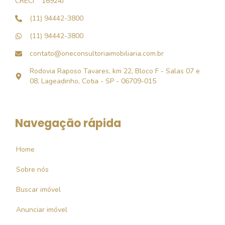
CRECI
18924J
(11) 94442-3800
(11) 94442-3800
contato@oneconsultoriaimobiliaria.com.br
Rodovia Raposo Tavares, km 22, Bloco F - Salas 07 e
08, Lageadinho, Cotia - SP - 06709-015
Navegação rápida
Home
Sobre nós
Buscar imóvel
Anunciar imóvel