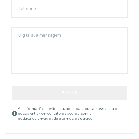
ENVIAR
As informações serão utilizadas para que a nossa equipe
possa entrar em contato de acordo com a
política de privacidade e termos de serviço