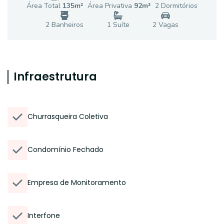
Área Total
135
m²
Área Privativa
92
m²
2
Dormitório
s
2
Banheiro
s
1
Suíte
2
Vaga
s
Infraestrutura
Churrasqueira Coletiva
Condomínio Fechado
Empresa de Monitoramento
Interfone