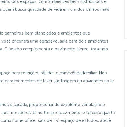
tamento dos espaços. Com ambientes bem distribuídos e
ra quem busca qualidade de vida em um dos bairros mais
 de banheiros bem planejados e ambientes que
r, você encontra uma agradável sala para dois ambientes,
osa. O lavabo complementa o pavimento térreo, trazendo
paço para refeições rápidas e convivência familiar. Nos
ito para momentos de lazer, jardinagem ou atividades ao ar
ios e sacada, proporcionando excelente ventilação e
 aos moradores. Já no terceiro pavimento, o terceiro quarto
o como home office, sala de TV, espaço de estudos, ateliê