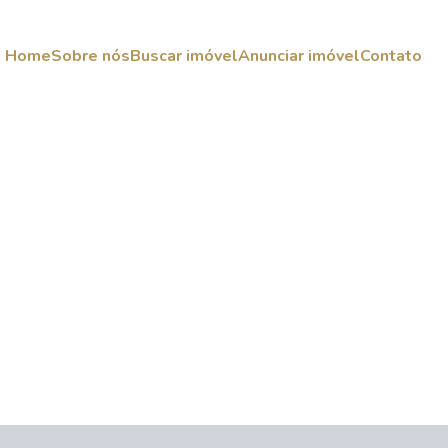
Home
Sobre nós
Buscar imóvel
Anunciar imóvel
Contato