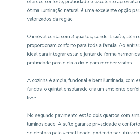
oferece conforto, praticidade e excelente aprovei
ótima iluminação natural, é uma excelente opção pa
valorizados da região.
O imóvel conta com 3 quartos, sendo 1 suíte, além
proporcionam conforto para toda a família. Ao entra
ideal para integrar estar e jantar de forma harmoni
praticidade para o dia a dia e para receber visitas.
A cozinha é ampla, funcional e bem iluminada, com es
fundos, o quintal ensolarado cria um ambiente perfe
livre.
No segundo pavimento estão dois quartos com armár
luminosidade. A suíte garante privacidade e conforto
se destaca pela versatilidade, podendo ser utilizad