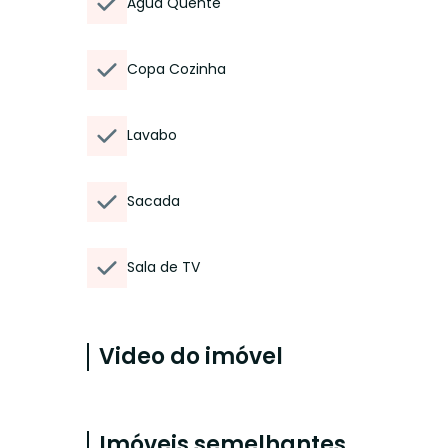
Água Quente
Copa Cozinha
Lavabo
Sacada
Sala de TV
Video do imóvel
Imóveis semelhantes