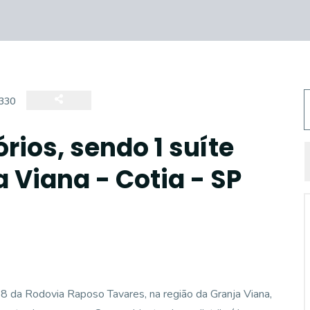
330
ios, sendo 1 suíte
 Viana - Cotia - SP
28 da Rodovia Raposo Tavares, na região da Granja Viana,