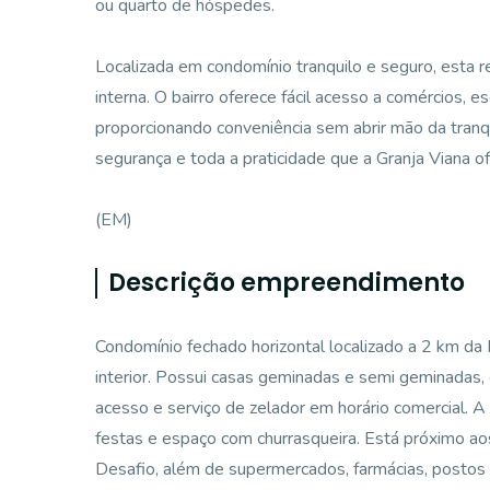
ou quarto de hóspedes.
Localizada em condomínio tranquilo e seguro, esta r
interna. O bairro oferece fácil acesso a comércios, esc
proporcionando conveniência sem abrir mão da tranq
segurança e toda a praticidade que a Granja Viana o
(EM)
Descrição empreendimento
Condomínio fechado horizontal localizado a 2 km da
interior. Possui casas geminadas e semi geminadas, 
acesso e serviço de zelador em horário comercial. A á
festas e espaço com churrasqueira. Está próximo aos
Desafio, além de supermercados, farmácias, postos d