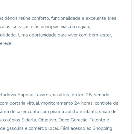
esidência reúne conforto, funcionalidade e excelente área
olas, serviços e às principais vias da região,
uilidade. Uma oportunidade para viver com bem-estar,
ferece.
 Rodovia Raposo Tavares, na altura do km 28, sentido
com portaria virtual, monitoramento 24 horas, controle de
rea de lazer conta com piscina adulto e infantil, salão de
 colégios Sidarta, Objetivo, Doce Geração, Talento e
e gasolina e comércio local. Fácil acesso ao Shopping