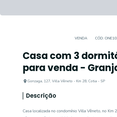
CASA EM CONDOMÍNIO
VENDA
CÓD:
ONE10
Casa com 3 dormitór
para venda - Granja
Gonzaga, 127, Villa Vêneto - Km 28, Cotia - SP
Descrição
Casa localizada no condomínio Villa Vêneto, no Km 