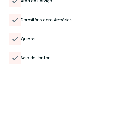
Área de Serviço
Dormitório com Armários
Quintal
Sala de Jantar