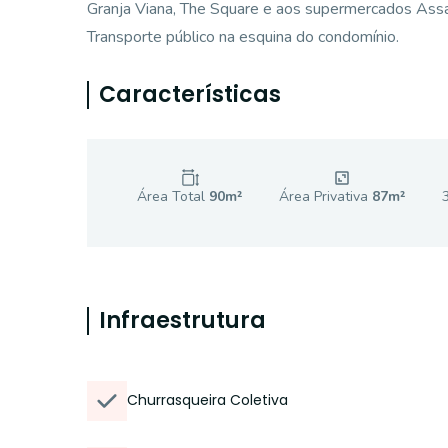
Granja Viana, The Square e aos supermercados Assa
Transporte público na esquina do condomínio.
Características
Área Total
90
m²
Área Privativa
87
m²
Infraestrutura
Churrasqueira Coletiva