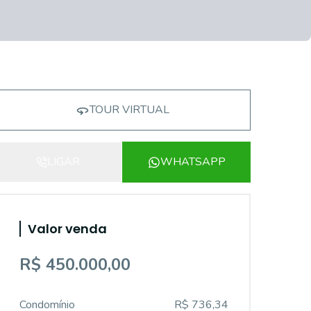
TOUR VIRTUAL
LIGAR
WHATSAPP
Valor venda
R$ 450.000,00
Condomínio
R$ 736,34