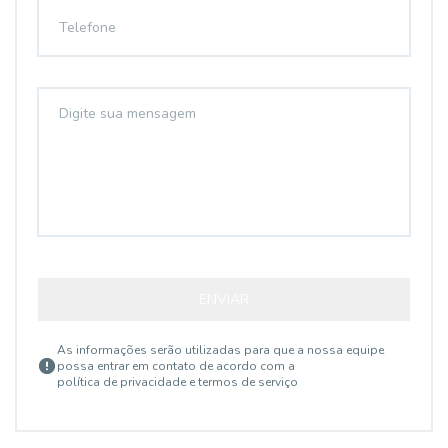
ENVIAR
As informações serão utilizadas para que a nossa equipe
possa entrar em contato de acordo com a
política de privacidade e termos de serviço