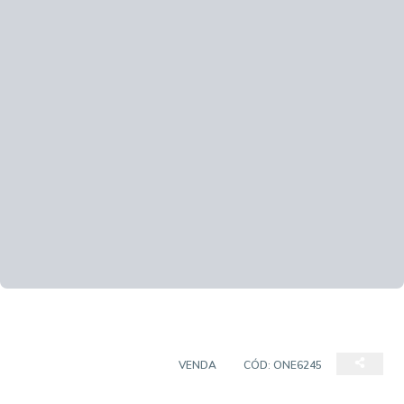
CASA EM CONDOMÍNIO
VENDA
CÓD:
ONE6245