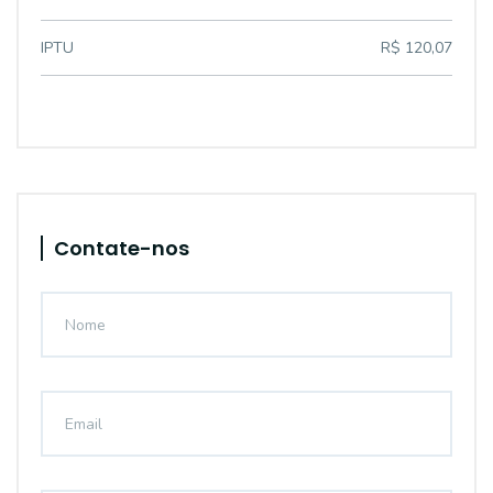
IPTU
R$ 120,07
Contate-nos