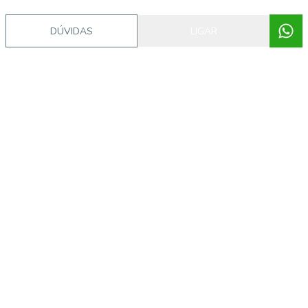
DÚVIDAS
LIGAR
Corretor