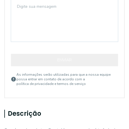
ENVIAR
As informações serão utilizadas para que a nossa equipe
possa entrar em contato de acordo com a
política de privacidade e termos de serviço
Descrição