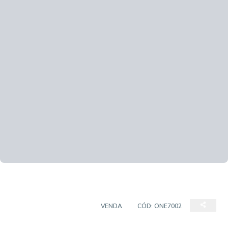
CASA EM CONDOMÍNIO
VENDA
CÓD:
ONE7002