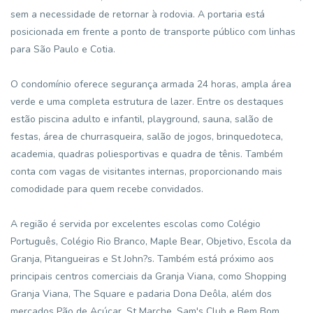
sem a necessidade de retornar à rodovia. A portaria está
posicionada em frente a ponto de transporte público com linhas
para São Paulo e Cotia.
O condomínio oferece segurança armada 24 horas, ampla área
verde e uma completa estrutura de lazer. Entre os destaques
estão piscina adulto e infantil, playground, sauna, salão de
festas, área de churrasqueira, salão de jogos, brinquedoteca,
academia, quadras poliesportivas e quadra de tênis. Também
conta com vagas de visitantes internas, proporcionando mais
comodidade para quem recebe convidados.
A região é servida por excelentes escolas como Colégio
Português, Colégio Rio Branco, Maple Bear, Objetivo, Escola da
Granja, Pitangueiras e St John?s. Também está próximo aos
principais centros comerciais da Granja Viana, como Shopping
Granja Viana, The Square e padaria Dona Deôla, além dos
mercados Pão de Açúcar, St Marche, Sam's Club e Bem Bom.