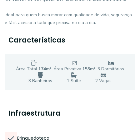
Ideal para quem busca morar com qualidade de vida, segurança
e fácil acesso a tudo que precisa no dia a dia.
Características
Área Total
174
m²
Área Privativa
155
m²
3
Dormitório
s
3
Banheiro
s
1
Suíte
2
Vaga
s
Infraestrutura
Brinquedoteca