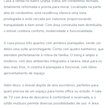
Casa à venda no bairro Granja Viana, em condomínio fechado,
totalmente reformada e pronta para morar. Localizada na parte
alta do condomínio, esta residência oferece uma vista
privilegiada e está cercada por natureza, proporcionando
tranquilidade e bem-estar. Com área construída bem distribuída,
o imóvel combina conforto, modernidade e funcionalidade.
A casa possui três quartos com armários planejados, sendo um
deles uma suíte aconchegante. Conta com quatro banheiros, que
atendem perfeitamente à rotina da família. O living é amplo e
moderno, com dois ambientes integrados e lareira, ideal para os
dias mais frios. A cozinha é planejada e funcional, com ótimo
aproveitamento de espaço.
Além disso, o imóvel dispõe de dois escritórios, perfeitos para
quem precisa de um espaço para home office ou estudo. A sala
de TV com área de descanso é confortável e reservada, e o
sótão multiuso permite diversas possibilidades de uso. A área