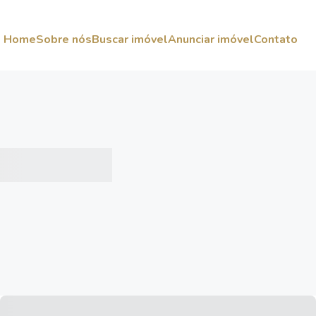
Home
Sobre nós
Buscar imóvel
Anunciar imóvel
Contato