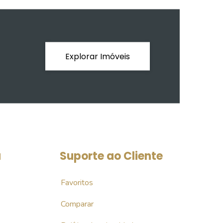
Explorar Imóveis
a
Suporte ao Cliente
Favoritos
Comparar