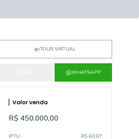
TOUR VIRTUAL
LIGAR
WHATSAPP
Valor venda
R$ 450.000,00
IPTU
R$ 60,07