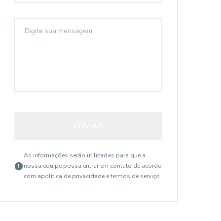
ENVIAR
As informações serão utilizadas para que a
nossa equipe possa entrar em contato de acordo
com a
política de privacidade e termos de serviço