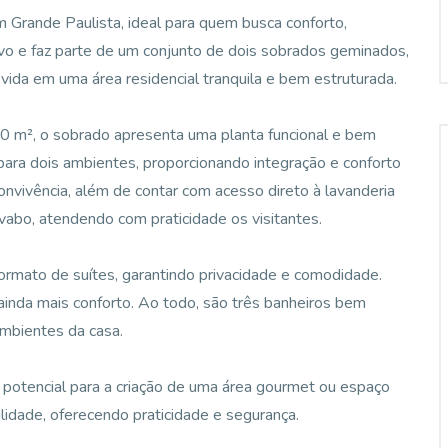
 Grande Paulista, ideal para quem busca conforto,
vo e faz parte de um conjunto de dois sobrados geminados,
 vida em uma área residencial tranquila e bem estruturada.
0 m², o sobrado apresenta uma planta funcional e bem
 para dois ambientes, proporcionando integração e conforto
convivência, além de contar com acesso direto à lavanderia
avabo, atendendo com praticidade os visitantes.
formato de suítes, garantindo privacidade e comodidade.
inda mais conforto. Ao todo, são três banheiros bem
ambientes da casa.
 potencial para a criação de uma área gourmet ou espaço
lidade, oferecendo praticidade e segurança.