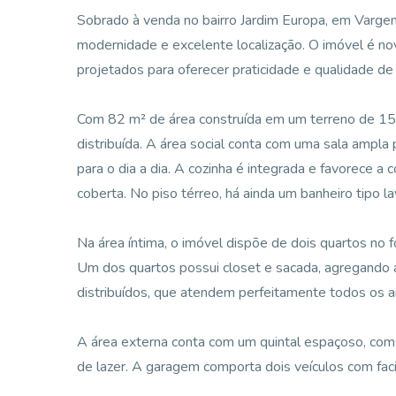
Sobrado à venda no bairro Jardim Europa, em Vargem
modernidade e excelente localização. O imóvel é no
projetados para oferecer praticidade e qualidade de
Com 82 m² de área construída em um terreno de 15
distribuída. A área social conta com uma sala ampla
para o dia a dia. A cozinha é integrada e favorece a 
coberta. No piso térreo, há ainda um banheiro tipo l
Na área íntima, o imóvel dispõe de dois quartos no 
Um dos quartos possui closet e sacada, agregando a
distribuídos, que atendem perfeitamente todos os 
A área externa conta com um quintal espaçoso, com
de lazer. A garagem comporta dois veículos com faci