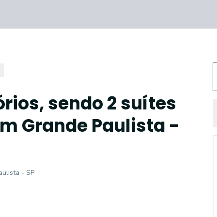
rios, sendo 2 suítes
m Grande Paulista -
ulista - SP