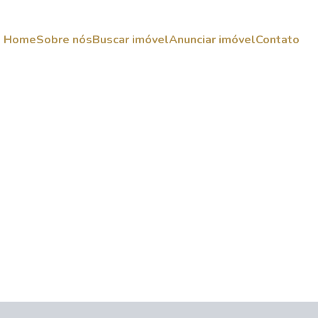
Home
Sobre nós
Buscar imóvel
Anunciar imóvel
Contato