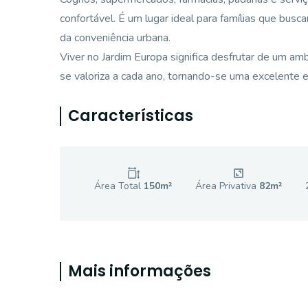
confortável. É um lugar ideal para famílias que bus
da conveniência urbana.
Viver no Jardim Europa significa desfrutar de um a
se valoriza a cada ano, tornando-se uma excelente e
Características
Área Total
150
m²
Área Privativa
82
m²
Mais informações