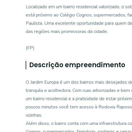
Localizado em um bairro residencial valorizado, o 
está próximo ao Colégio Cognos, supermercados, far
Paulista. Uma excelente oportunidade para quem de
das regiões mais promissoras da cidade.
(FP)
Descrição empreendimento
O Jardim Europa é um dos bairros mais desejados d
tranquila e acolhedora. Com ruas arborizadas e bem c
um bairro residencial e a praticidade de estar próxim
poucos minutos você tem acesso à Rodovia Raposo T
vizinhas.
Além disso, o bairro conta com uma infraestrutura 
Cognos, supermercados, farmácias, padarias e serviço