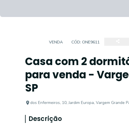
CASA
VENDA
CÓD:
ONE9611
Casa com 2 dormitó
para venda - Varge
SP
dos Enfermeiros, 10, Jardim Europa, Vargem Grande Pa
Descrição