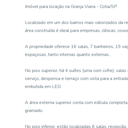
Imóvel para locação na Granja Viana - Cotia/SP
Localizado em um dos bairros mais valorizados da 
área construída é ideal para empresas, clínicas, cowo
A propriedade oferece 16 salas, 7 banheiros, 19 va
espaçosas, tanto internas quanto externas.
No piso superior, há 4 suítes (uma com cofre), salas 
serviço, despensa e terraço com vista para a entra
embutida em LED.
A área externa superior conta com edícula completa, c
gramado.
No piso inferior, estão localizadas 6 salas, recepçã