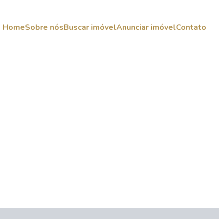
Home
Sobre nós
Buscar imóvel
Anunciar imóvel
Contato