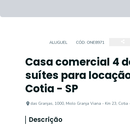
CASA
ALUGUEL
CÓD:
ONE8971
Casa comercial 4 d
suítes para locação
Cotia - SP
das Granjas, 1000, Miolo Granja Viana - Km 23, Cotia 
Descrição