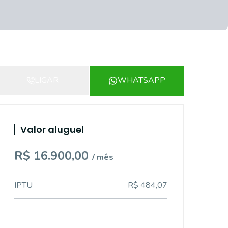
LIGAR
WHATSAPP
Valor aluguel
R$ 16.900,00
/ mês
IPTU
R$ 484,07