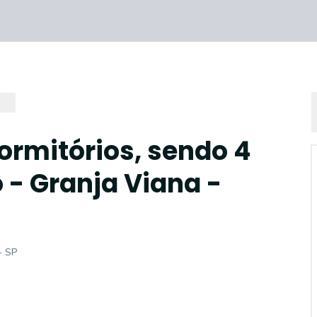
ormitórios, sendo 4
 - Granja Viana -
- SP