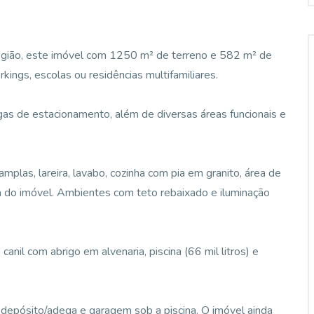
região, este imóvel com 1250 m² de terreno e 582 m² de
rkings, escolas ou residências multifamiliares.
gas de estacionamento, além de diversas áreas funcionais e
amplas, lareira, lavabo, cozinha com pia em granito, área de
da do imóvel. Ambientes com teto rebaixado e iluminação
anil com abrigo em alvenaria, piscina (66 mil litros) e
o, depósito/adega e garagem sob a piscina. O imóvel ainda