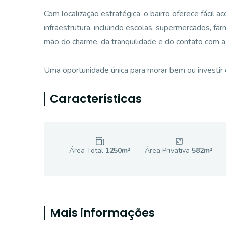
Com localização estratégica, o bairro oferece fácil
infraestrutura, incluindo escolas, supermercados, far
mão do charme, da tranquilidade e do contato com a 
Uma oportunidade única para morar bem ou investir
Características
Área Total
1250
m²
Área Privativa
582
m²
Mais informações