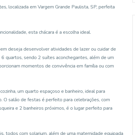
es, localizada em Vargem Grande Paulista, SP, perfeita
ionalidade, esta chácara é a escolha ideal.
uem deseja desenvolver atividades de lazer ou cuidar de
om 6 quartos, sendo 2 suítes aconchegantes, além de um
proporcionam momentos de convivência em família ou com
ozinha, um quarto espaçoso e banheiro, ideal para
O salão de festas é perfeito para celebrações, com
squeira e 2 banheiros próximos, é o lugar perfeito para
nis, todos com solarium, além de uma maternidade equipada