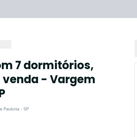
m 7 dormitórios,
a venda - Vargem
P
e Paulista - SP