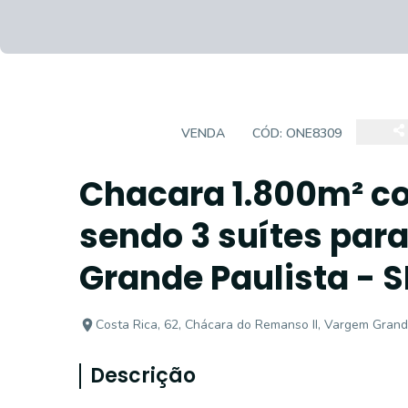
CHÁCARA
VENDA
CÓD:
ONE8309
Chacara 1.800m² co
sendo 3 suítes par
Grande Paulista - S
Costa Rica, 62, Chácara do Remanso II, Vargem Grand
Descrição