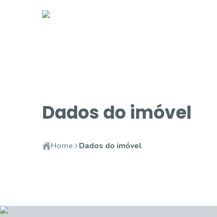
Dados do imóvel
Home
Dados do imóvel