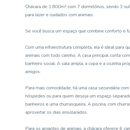
Chácara de 1.800m² com 7 dormitórios, sendo 3 suít
para lazer e cuidados com animais.
Se você busca um espaço que combine conforto e func
Com uma infraestrutura completa, ela é ideal para q
animais com todo carinho. A casa principal conta c
banheiro social. A sala ampla, a copa e a cozinha 
amigos.
Para mais comodidade, há uma casa secundária com c
hóspedes ou para quem deseja um espaço separado. 
banheiros e uma churrasqueira. A piscina, com churra
aproveitar os dias ensolarados.
Para os amantes de animais, a chácara oferece 6 ca