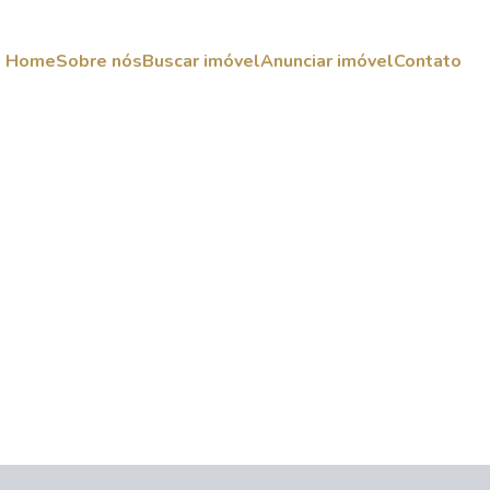
Home
Sobre nós
Buscar imóvel
Anunciar imóvel
Contato