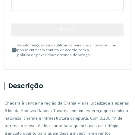
ENVIAR
As informações serão utilizadas para que a nossa equipe
possa entrar em contato de acordo com a
política de privacidade e termos de serviço
Descrição
Chácara à venda na região da Granja Viana, localizada a apenas
6 km da Rodovia Raposo Tavares, em um endereço que combina
natureza, charme e infraestrutura completa. Com 3.200 m² de
terreno, o imóvel é ideal tanto para quem busca um refúgio
tranquilo quanto para quem deseja investir em eventos