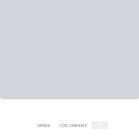
CHÁCARA
VENDA
CÓD:
ONE9153