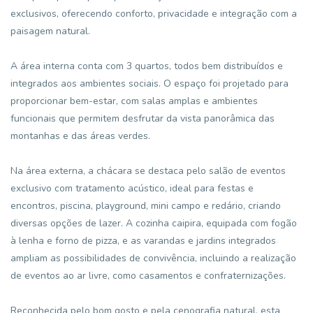
exclusivos, oferecendo conforto, privacidade e integração com a
paisagem natural.
A área interna conta com 3 quartos, todos bem distribuídos e
integrados aos ambientes sociais. O espaço foi projetado para
proporcionar bem-estar, com salas amplas e ambientes
funcionais que permitem desfrutar da vista panorâmica das
montanhas e das áreas verdes.
Na área externa, a chácara se destaca pelo salão de eventos
exclusivo com tratamento acústico, ideal para festas e
encontros, piscina, playground, mini campo e redário, criando
diversas opções de lazer. A cozinha caipira, equipada com fogão
à lenha e forno de pizza, e as varandas e jardins integrados
ampliam as possibilidades de convivência, incluindo a realização
de eventos ao ar livre, como casamentos e confraternizações.
Reconhecida pelo bom gosto e pela cenografia natural, esta