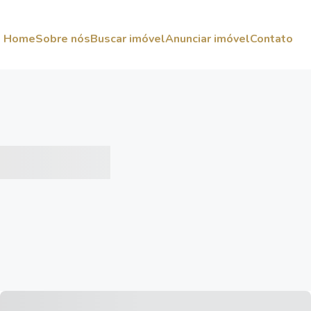
Home
Sobre nós
Buscar imóvel
Anunciar imóvel
Contato