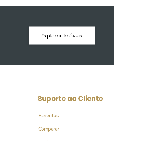
Explorar Imóveis
a
Suporte ao Cliente
Favoritos
Comparar