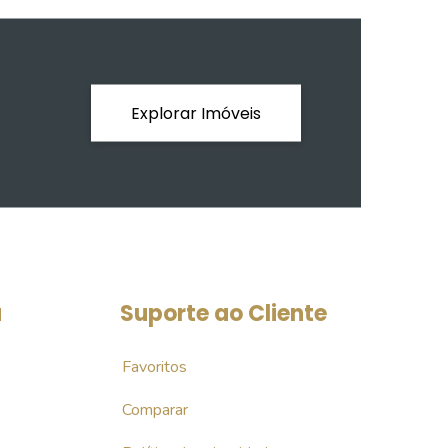
Explorar Imóveis
a
Suporte ao Cliente
Favoritos
Comparar