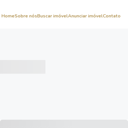
Home
Sobre nós
Buscar imóvel
Anunciar imóvel
Contato