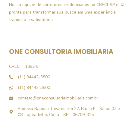
Nossa equipe de corretores credenciados ao CRECI-SP está
pronta para transformar sua busca em uma experiência
tranquila e satisfatória.
ONE CONSULTORIA IMOBILIARIA
CRECI
18924J
(11) 94442-3800
(11) 94442-3800
contato@oneconsultoriaimobiliaria.com.br
Rodovia Raposo Tavares, km 22, Bloco F - Salas 07 e
08, Lageadinho, Cotia - SP - 06709-015