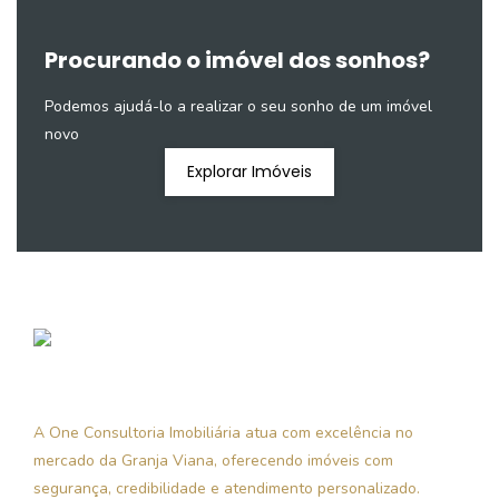
Procurando o imóvel dos sonhos?
Podemos ajudá-lo a realizar o seu sonho de um imóvel
novo
Explorar Imóveis
A One Consultoria Imobiliária atua com excelência no
mercado da Granja Viana, oferecendo imóveis com
segurança, credibilidade e atendimento personalizado.