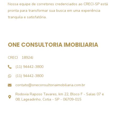
Nossa equipe de corretores credenciados ao CRECI-SP está
pronta para transformar sua busca em uma experiência
tranquila e satisfatória.
ONE CONSULTORIA IMOBILIARIA
CRECI
18924J
(11) 94442-3800
(11) 94442-3800
contato@oneconsultoriaimobiliaria.com.br
Rodovia Raposo Tavares, km 22, Bloco F - Salas 07 e
08, Lageadinho, Cotia - SP - 06709-015