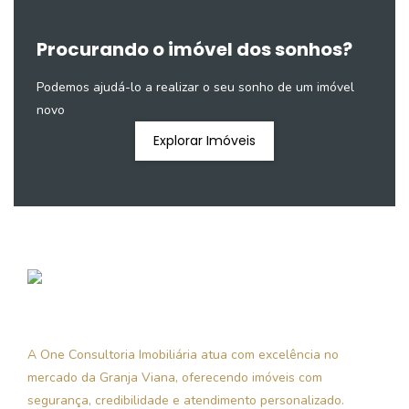
Procurando o imóvel dos sonhos?
Podemos ajudá-lo a realizar o seu sonho de um imóvel
novo
Explorar Imóveis
A One Consultoria Imobiliária atua com excelência no
mercado da Granja Viana, oferecendo imóveis com
segurança, credibilidade e atendimento personalizado.