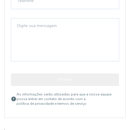
ENVIAR
As informações serão utilizadas para que a nossa equipe
possa entrar em contato de acordo com a
política de privacidade e termos de serviço