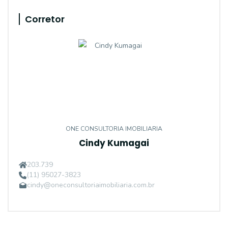
Corretor
ONE CONSULTORIA IMOBILIARIA
Cindy Kumagai
203.739
(11) 95027-3823
cindy@oneconsultoriaimobiliaria.com.br