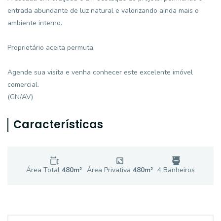
entrada abundante de luz natural e valorizando ainda mais o
ambiente interno.
Proprietário aceita permuta.
Agende sua visita e venha conhecer este excelente imóvel
comercial.
(GN/AV)
Características
Área Total
480
m²
Área Privativa
480
m²
4
Banheiro
s