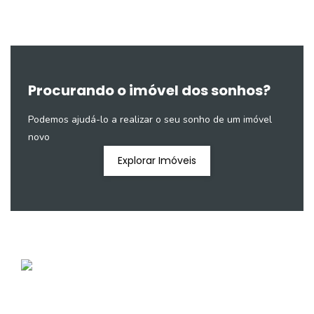
Procurando o imóvel dos sonhos?
Podemos ajudá-lo a realizar o seu sonho de um imóvel
novo
Explorar Imóveis