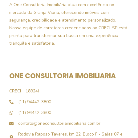
A One Consultoria Imobiliária atua com excelência no
mercado da Granja Viana, oferecendo imóveis com
segurança, credibilidade e atendimento personalizado.
Nossa equipe de corretores credenciados ao CRECI-SP está
pronta para transformar sua busca em uma experiência
tranquila e satisfatória.
ONE CONSULTORIA IMOBILIARIA
CRECI
18924J
(11) 94442-3800
(11) 94442-3800
contato@oneconsultoriaimobiliaria.com.br
Rodovia Raposo Tavares, km 22, Bloco F - Salas 07 e