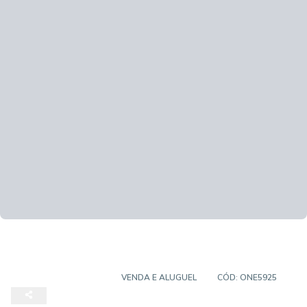
PRÉDIO COMERCIAL
VENDA E ALUGUEL
CÓD:
ONE5925