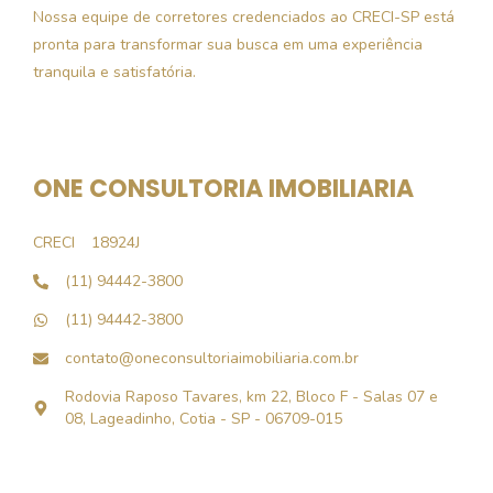
Nossa equipe de corretores credenciados ao CRECI-SP está
pronta para transformar sua busca em uma experiência
tranquila e satisfatória.
ONE CONSULTORIA IMOBILIARIA
CRECI
18924J
(11) 94442-3800
(11) 94442-3800
contato@oneconsultoriaimobiliaria.com.br
Rodovia Raposo Tavares, km 22, Bloco F - Salas 07 e
08, Lageadinho, Cotia - SP - 06709-015