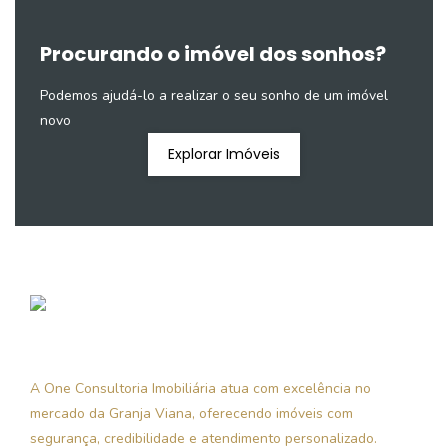
Procurando o imóvel dos sonhos?
Podemos ajudá-lo a realizar o seu sonho de um imóvel
novo
Explorar Imóveis
A One Consultoria Imobiliária atua com excelência no
mercado da Granja Viana, oferecendo imóveis com
segurança, credibilidade e atendimento personalizado.