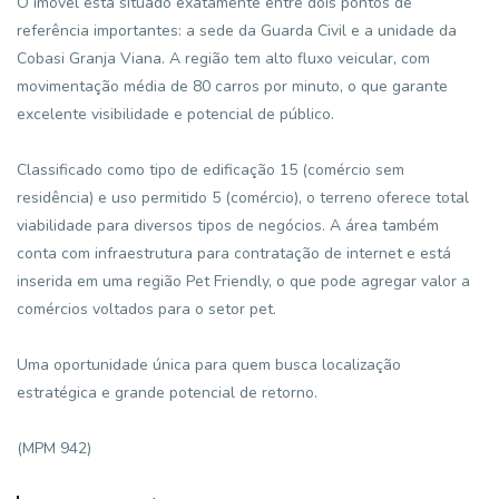
O imóvel está situado exatamente entre dois pontos de
referência importantes: a sede da Guarda Civil e a unidade da
Cobasi Granja Viana. A região tem alto fluxo veicular, com
movimentação média de 80 carros por minuto, o que garante
excelente visibilidade e potencial de público.
Classificado como tipo de edificação 15 (comércio sem
residência) e uso permitido 5 (comércio), o terreno oferece total
viabilidade para diversos tipos de negócios. A área também
conta com infraestrutura para contratação de internet e está
inserida em uma região Pet Friendly, o que pode agregar valor a
comércios voltados para o setor pet.
Uma oportunidade única para quem busca localização
estratégica e grande potencial de retorno.
(MPM 942)