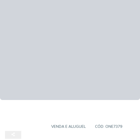
TERRENO DE RUA
VENDA E ALUGUEL
CÓD:
ONE7379