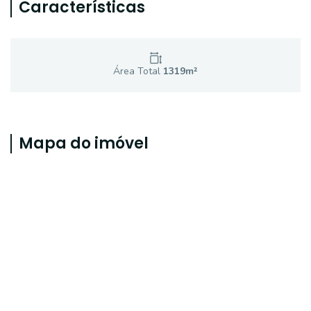
Características
Área Total
1319
m²
Mapa do imóvel