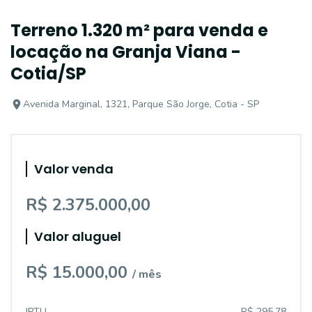
Terreno 1.320 m² para venda e
locação na Granja Viana -
Cotia/SP
Avenida Marginal, 1321, Parque São Jorge, Cotia - SP
Valor venda
R$ 2.375.000,00
Valor aluguel
R$ 15.000,00
/ mês
IPTU
R$ 295,78