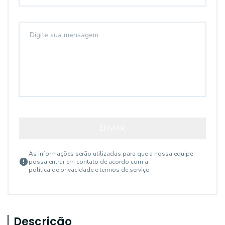
ENVIAR
As informações serão utilizadas para que a nossa equipe
possa entrar em contato de acordo com a
política de privacidade e termos de serviço
Descrição