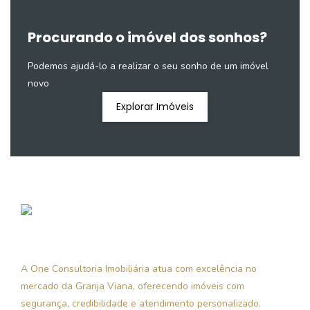
Procurando o imóvel dos sonhos?
Podemos ajudá-lo a realizar o seu sonho de um imóvel
novo
Explorar Imóveis
A One Consultoria Imobiliária atua com excelência no
mercado da Granja Viana, oferecendo imóveis com
segurança, credibilidade e atendimento personalizado.