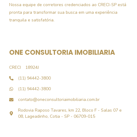
Nossa equipe de corretores credenciados ao CRECI-SP está
pronta para transformar sua busca em uma experiência
tranquila e satisfatória.
ONE CONSULTORIA IMOBILIARIA
CRECI
18924J
(11) 94442-3800
(11) 94442-3800
contato@oneconsultoriaimobiliaria.com.br
Rodovia Raposo Tavares, km 22, Bloco F - Salas 07 e
08, Lageadinho, Cotia - SP - 06709-015