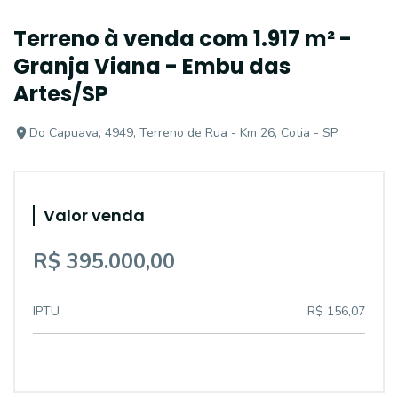
Terreno à venda com 1.917 m² -
Granja Viana - Embu das
Artes/SP
Do Capuava, 4949, Terreno de Rua - Km 26, Cotia - SP
Valor venda
R$ 395.000,00
IPTU
R$ 156,07