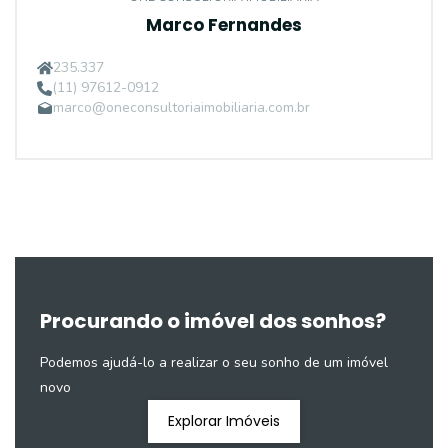
Marco Fernandes
235.337
(11) 97612-0912
marco@oneconsultoriaimobiliaria.com.br
Procurando o imóvel dos sonhos?
Podemos ajudá-lo a realizar o seu sonho de um imóvel
novo
Explorar Imóveis