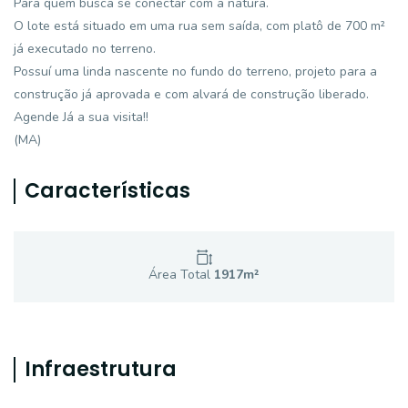
Para quem busca se conectar com a natura.
O lote está situado em uma rua sem saída, com platô de 700 m²
já executado no terreno.
Possuí uma linda nascente no fundo do terreno, projeto para a
construção já aprovada e com alvará de construção liberado.
Agende Já a sua visita!!
(MA)
Características
Área Total
1917
m²
Infraestrutura