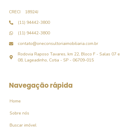
CRECI
18924J
(11) 94442-3800
(11) 94442-3800
contato@oneconsultoriaimobiliaria.com.br
Rodovia Raposo Tavares, km 22, Bloco F - Salas 07 e
08, Lageadinho, Cotia - SP - 06709-015
Navegação rápida
Home
Sobre nós
Buscar imóvel