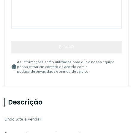
ENVIAR
As informações serão utilizadas para que a nossa equipe
possa entrar em contato de acordo com a
política de privacidade e termos de serviço
Descrição
Lindo lote à venda!!