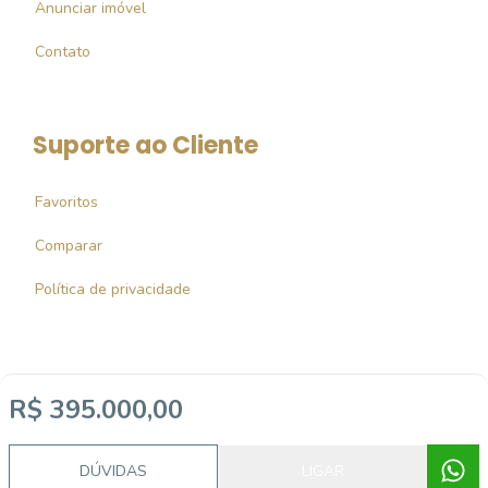
Anunciar imóvel
Contato
Suporte ao Cliente
Favoritos
Comparar
Política de privacidade
R$ 395.000,00
Imobiliária Certificada:
Selo de Tecnologia Loft
DÚVIDAS
LIGAR