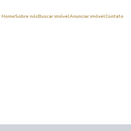
Home
Sobre nós
Buscar imóvel
Anunciar imóvel
Contato