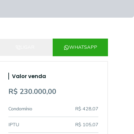
LIGAR
WHATSAPP
Valor venda
R$ 230.000,00
Condomínio
R$ 428,07
IPTU
R$ 105,07