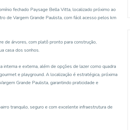
omínio fechado Paysage Bella Vitta, localizado próximo ao
ntro de Vargem Grande Paulista, com fácil acesso pelos km
re de árvores, com platô pronto para construção,
sua casa dos sonhos.
a interna e externa, além de opções de lazer como quadra
a gourmet e playground. A localização é estratégica, próxima
e Vargem Grande Paulista, garantindo praticidade e
irro tranquilo, seguro e com excelente infraestrutura de