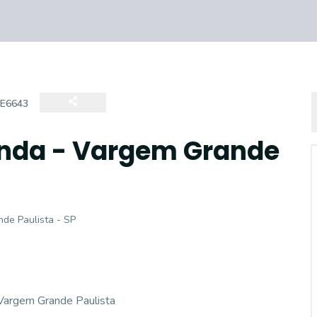
E6643
enda - Vargem Grande
nde Paulista - SP
 Vargem Grande Paulista