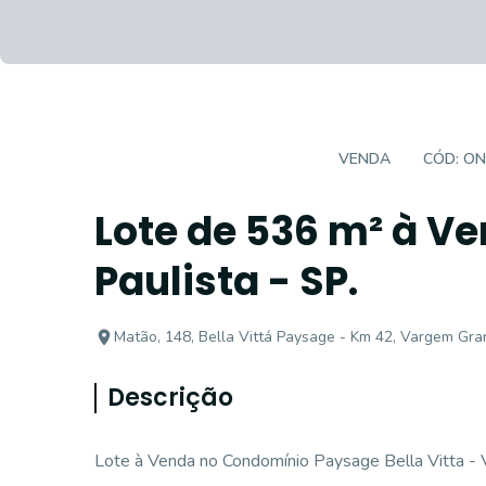
TERRENO EM CONDOMÍNIO
VENDA
CÓD:
ON
Lote de 536 m² à V
Paulista - SP.
Matão, 148, Bella Vittá Paysage - Km 42, Vargem Gra
Descrição
Lote à Venda no Condomínio Paysage Bella Vitta -