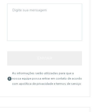
ENVIAR
As informações serão utilizadas para que a
nossa equipe possa entrar em contato de acordo
com a
política de privacidade e termos de serviço