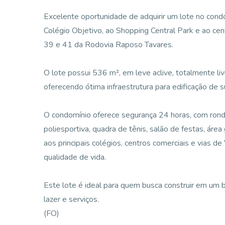
Excelente oportunidade de adquirir um lote no cond
Colégio Objetivo, ao Shopping Central Park e ao ce
39 e 41 da Rodovia Raposo Tavares.
O lote possui 536 m², em leve aclive, totalmente liv
oferecendo ótima infraestrutura para edificação de 
O condomínio oferece segurança 24 horas, com rond
poliesportiva, quadra de tênis, salão de festas, áre
aos principais colégios, centros comerciais e vias d
qualidade de vida.
Este lote é ideal para quem busca construir em um ba
lazer e serviços.
(FO)