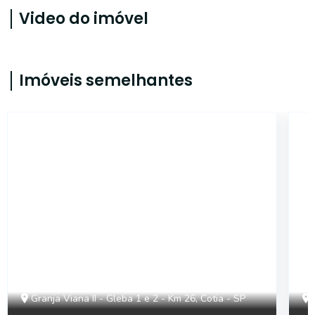
Video do imóvel
Imóveis semelhantes
ONE10644
Granja Viana II - Gleba 1 e 2 - Km 26, Cotia - SP