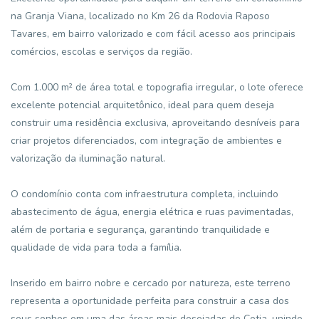
na Granja Viana, localizado no Km 26 da Rodovia Raposo
Tavares, em bairro valorizado e com fácil acesso aos principais
comércios, escolas e serviços da região.
Com 1.000 m² de área total e topografia irregular, o lote oferece
excelente potencial arquitetônico, ideal para quem deseja
construir uma residência exclusiva, aproveitando desníveis para
criar projetos diferenciados, com integração de ambientes e
valorização da iluminação natural.
O condomínio conta com infraestrutura completa, incluindo
abastecimento de água, energia elétrica e ruas pavimentadas,
além de portaria e segurança, garantindo tranquilidade e
qualidade de vida para toda a família.
Inserido em bairro nobre e cercado por natureza, este terreno
representa a oportunidade perfeita para construir a casa dos
seus sonhos em uma das áreas mais desejadas de Cotia, unindo