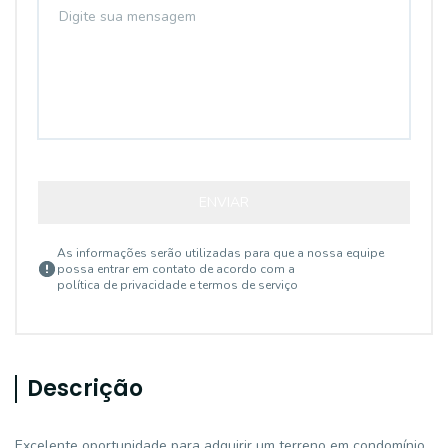
ENVIAR
As informações serão utilizadas para que a nossa equipe
possa entrar em contato de acordo com a
política de privacidade e termos de serviço
Descrição
Excelente oportunidade para adquirir um terreno em condomínio