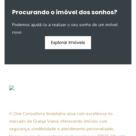
Procurando o imóvel dos sonhos?
Podemos ajudá-lo a realizar o seu sonho de um imóvel
novo
Explorar Imóveis
A One Consultoria Imobiliária atua com excelência no
mercado da Granja Viana, oferecendo imóveis com
segurança, credibilidade e atendimento personalizado.