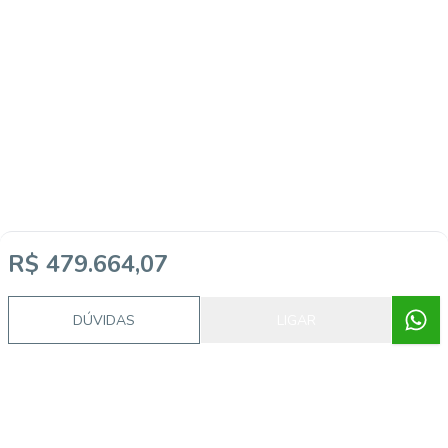
R$ 479.664,07
DÚVIDAS
LIGAR
Video do imóvel
Imóveis semelhantes