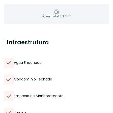
Área Total
513
m²
Infraestrutura
Água Encanada
Condomínio Fechado
Empresa de Monitoramento
Jardim