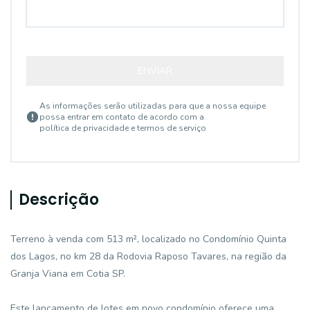
ENVIAR
As informações serão utilizadas para que a nossa equipe
possa entrar em contato de acordo com a
política de privacidade e termos de serviço
Descrição
Terreno à venda com 513 m², localizado no Condomínio Quinta
dos Lagos, no km 28 da Rodovia Raposo Tavares, na região da
Granja Viana em Cotia SP.
Este lançamento de lotes em novo condomínio oferece uma