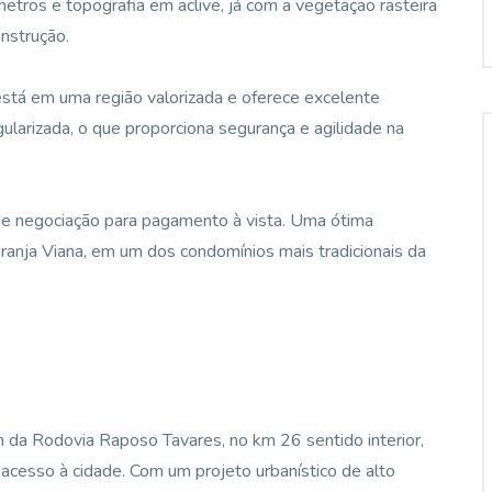
etros e topografia em aclive, já com a vegetação rasteira
onstrução.
está em uma região valorizada e oferece excelente
larizada, o que proporciona segurança e agilidade na
 de negociação para pagamento à vista. Uma ótima
ranja Viana, em um dos condomínios mais tradicionais da
 da Rodovia Raposo Tavares, no km 26 sentido interior,
acesso à cidade. Com um projeto urbanístico de alto