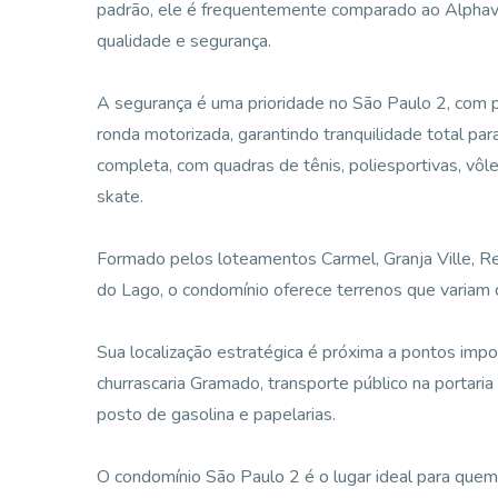
padrão, ele é frequentemente comparado ao Alphavil
qualidade e segurança.
A segurança é uma prioridade no São Paulo 2, com p
ronda motorizada, garantindo tranquilidade total par
completa, com quadras de tênis, poliesportivas, vôlei
skate.
Formado pelos loteamentos Carmel, Granja Ville, Re
do Lago, o condomínio oferece terrenos que variam
Sua localização estratégica é próxima a pontos impo
churrascaria Gramado, transporte público na portaria
posto de gasolina e papelarias.
O condomínio São Paulo 2 é o lugar ideal para quem 