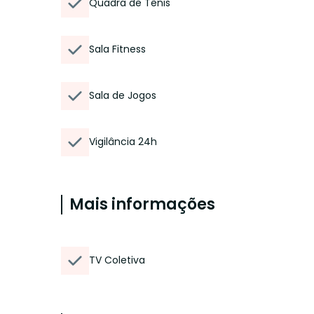
Quadra de Tênis
Sala Fitness
Sala de Jogos
Vigilância 24h
Mais informações
TV Coletiva