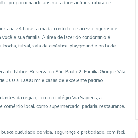
le, proporcionando aos moradores infraestrutura de
ortaria 24 horas armada, controle de acesso rigoroso e
a você e sua família. A área de lazer do condomínio é
, bocha, futsal, sala de ginástica, playground e pista de
canto Nobre, Reserva do São Paulo 2, Família Giorgi e Vila
 de 360 a 1.000 m² e casas de excelente padrão.
rtantes da região, como o colégio Via Sapiens, a
 e comércio local, como supermercado, padaria, restaurante,
busca qualidade de vida, segurança e praticidade, com fácil