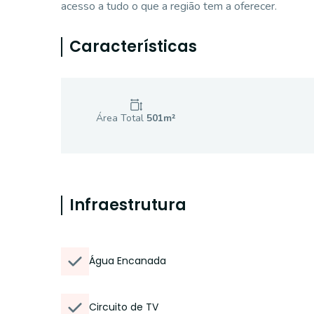
acesso a tudo o que a região tem a oferecer.
Características
Área Total
501
m²
Infraestrutura
Água Encanada
Circuito de TV