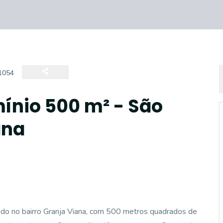
1054
ínio 500 m² - São
ana
ado no bairro Granja Viana, com 500 metros quadrados de