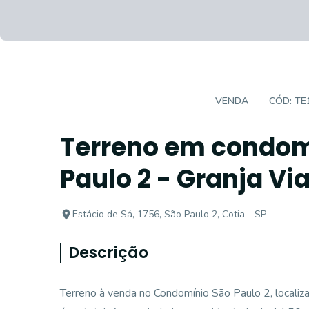
TERRENO EM CONDOMÍNIO
VENDA
CÓD:
TE
Terreno em condom
Paulo 2 - Granja Vi
Estácio de Sá, 1756, São Paulo 2, Cotia - SP
Descrição
Terreno à venda no Condomínio São Paulo 2, localiz