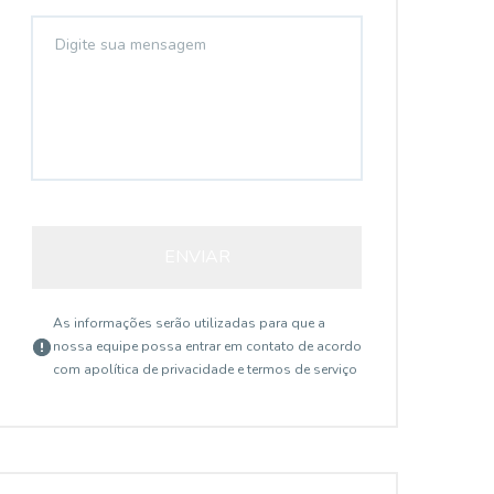
ENVIAR
As informações serão utilizadas para que a
nossa equipe possa entrar em contato de acordo
com a
política de privacidade e termos de serviço