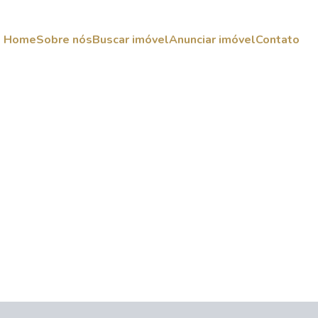
Home
Sobre nós
Buscar imóvel
Anunciar imóvel
Contato