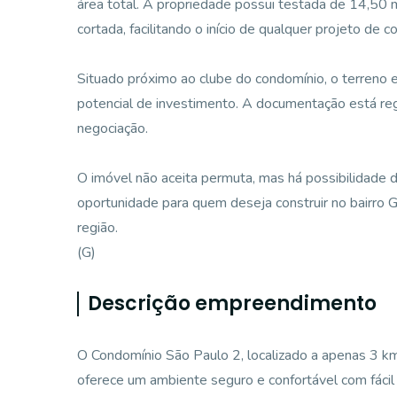
área total. A propriedade possui testada de 14,50 m
cortada, facilitando o início de qualquer projeto de c
Situado próximo ao clube do condomínio, o terreno 
potencial de investimento. A documentação está regu
negociação.
O imóvel não aceita permuta, mas há possibilidade
oportunidade para quem deseja construir no bairro G
região.
(G)
Descrição empreendimento
O Condomínio São Paulo 2, localizado a apenas 3 km
oferece um ambiente seguro e confortável com fácil 