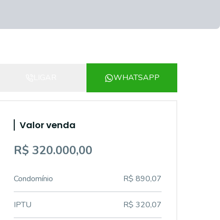
LIGAR
WHATSAPP
Valor venda
R$ 320.000,00
Condomínio
R$ 890,07
IPTU
R$ 320,07