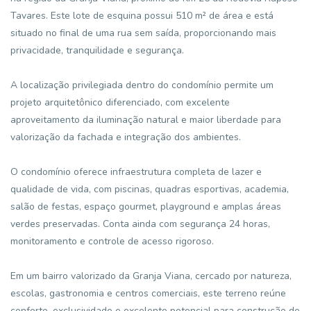
Tavares. Este lote de esquina possui 510 m² de área e está
situado no final de uma rua sem saída, proporcionando mais
privacidade, tranquilidade e segurança.
A localização privilegiada dentro do condomínio permite um
projeto arquitetônico diferenciado, com excelente
aproveitamento da iluminação natural e maior liberdade para
valorização da fachada e integração dos ambientes.
O condomínio oferece infraestrutura completa de lazer e
qualidade de vida, com piscinas, quadras esportivas, academia,
salão de festas, espaço gourmet, playground e amplas áreas
verdes preservadas. Conta ainda com segurança 24 horas,
monitoramento e controle de acesso rigoroso.
Em um bairro valorizado da Granja Viana, cercado por natureza,
escolas, gastronomia e centros comerciais, este terreno reúne
conforto, exclusividade e excelente potencial para construção de