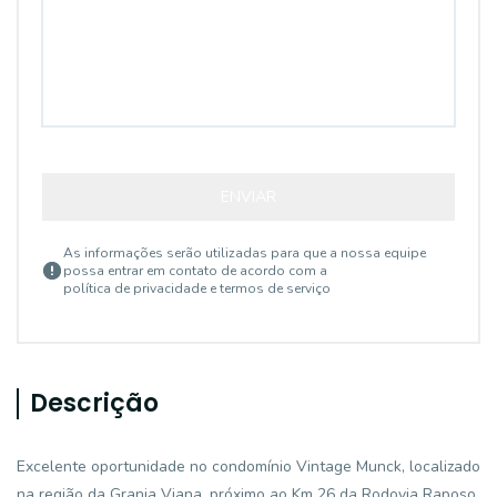
ENVIAR
As informações serão utilizadas para que a nossa equipe
possa entrar em contato de acordo com a
política de privacidade e termos de serviço
Descrição
Excelente oportunidade no condomínio Vintage Munck, localizado
na região da Granja Viana, próximo ao Km 26 da Rodovia Raposo