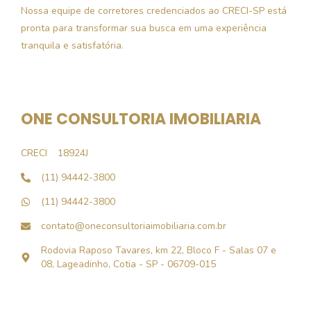
Nossa equipe de corretores credenciados ao CRECI-SP está
pronta para transformar sua busca em uma experiência
tranquila e satisfatória.
ONE CONSULTORIA IMOBILIARIA
CRECI
18924J
(11) 94442-3800
(11) 94442-3800
contato@oneconsultoriaimobiliaria.com.br
Rodovia Raposo Tavares, km 22, Bloco F - Salas 07 e
08, Lageadinho, Cotia - SP - 06709-015