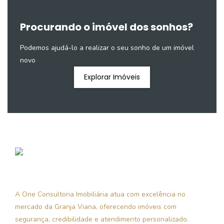
Procurando o imóvel dos sonhos?
Podemos ajudá-lo a realizar o seu sonho de um imóvel
novo
Explorar Imóveis
A One Consultoria Imobiliária atua com excelência no
mercado da Granja Viana, oferecendo imóveis com
segurança, credibilidade e atendimento personalizado.