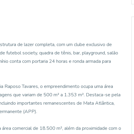
strutura de lazer completa, com um clube exclusivo de
 de futebol society, quadra de tênis, bar, playground, salão
mínio conta com portaria 24 horas e ronda armada para
via Raposo Tavares, o empreendimento ocupa uma área
agens que variam de 500 m² a 1.353 m². Destaca-se pela
cluindo importantes remanescentes de Mata Atlântica,
Permanente (APP).
a área comercial de 18.500 m², além da proximidade com o