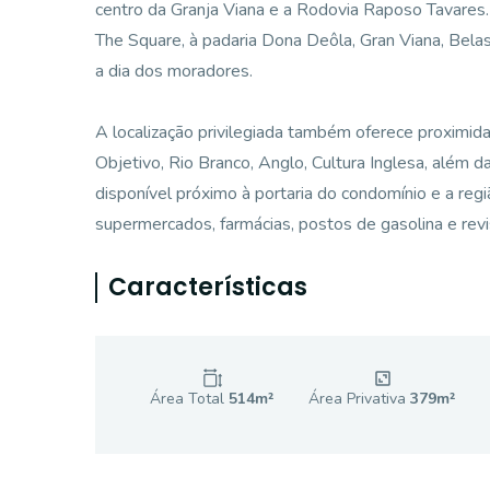
centro da Granja Viana e a Rodovia Raposo Tavares.
The Square, à padaria Dona Deôla, Gran Viana, Belas
a dia dos moradores.
A localização privilegiada também oferece proximi
Objetivo, Rio Branco, Anglo, Cultura Inglesa, além d
disponível próximo à portaria do condomínio e a regi
supermercados, farmácias, postos de gasolina e revis
Características
Área Total
514
m²
Área Privativa
379
m²