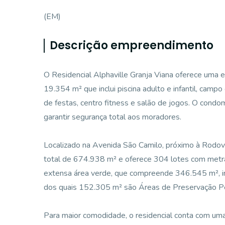
(EM)
Descrição empreendimento
O Residencial Alphaville Granja Viana oferece uma e
19.354 m² que inclui piscina adulto e infantil, campo
de festas, centro fitness e salão de jogos. O condo
garantir segurança total aos moradores.
Localizado na Avenida São Camilo, próximo à Rodo
total de 674.938 m² e oferece 304 lotes com metr
extensa área verde, que compreende 346.545 m², in
dos quais 152.305 m² são Áreas de Preservação 
Para maior comodidade, o residencial conta com um