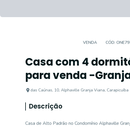
CASA EM CONDOMÍNIO
VENDA
CÓD:
ONE79
Casa com 4 dormitó
para venda -Granja 
das Caúnas, 10, Alphaville Granja Viana, Carapicuíba
Descrição
Casa de Alto Padrão no Condomínio Alphaville Gran