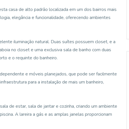
esta casa de alto padrão localizada em um dos bairros mais
logia, elegância e funcionalidade, oferecendo ambientes
lente iluminação natural. Duas suítes possuem closet, e a
aboia no closet e uma exclusiva sala de banho com duas
orto e o requinte do banheiro.
independente e móveis planejados, que pode ser facilmente
nfraestrutura para a instalação de mais um banheiro,
 sala de estar, sala de jantar e cozinha, criando um ambiente
piscina. A lareira a gás e as amplas janelas proporcionam