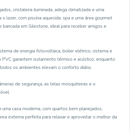
dos, cristaleira iluminada, adega climatizada e uma
 o lazer, com piscina aquecida, spa e uma área gourmet
 e bancada em Silestone, ideal para receber amigos e
tema de energia fotovoltaica, boiler elétrico, cisterna e
em PVC garantem isolamento térmico e acústico, enquanto
todos os ambientes elevam o conforto diário.
âmeras de segurança, as telas mosquiteiras e o
óvel.
m uma casa moderna, com quartos bem planejados,
rea externa perfeita para relaxar e aproveitar o melhor da