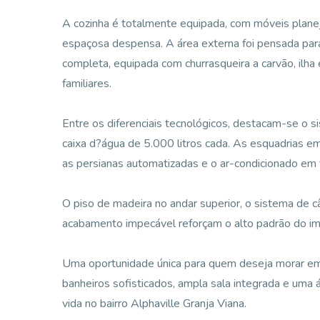
A cozinha é totalmente equipada, com móveis planeja
espaçosa despensa. A área externa foi pensada para
completa, equipada com churrasqueira a carvão, ilha
familiares.
Entre os diferenciais tecnológicos, destacam-se o sis
caixa d?água de 5.000 litros cada. As esquadrias 
as persianas automatizadas e o ar-condicionado em 
O piso de madeira no andar superior, o sistema de c
acabamento impecável reforçam o alto padrão do im
Uma oportunidade única para quem deseja morar e
banheiros sofisticados, ampla sala integrada e uma á
vida no bairro Alphaville Granja Viana.