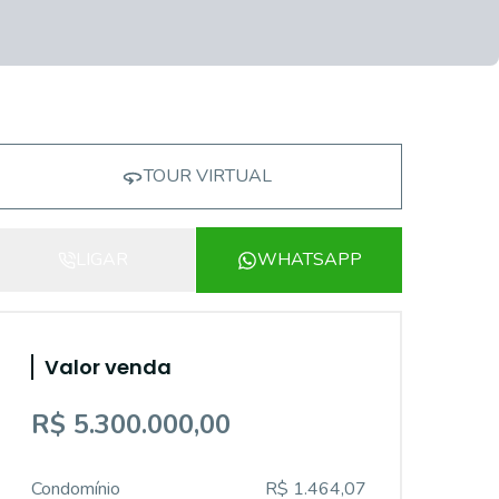
TOUR VIRTUAL
LIGAR
WHATSAPP
Valor venda
R$ 5.300.000,00
Condomínio
R$ 1.464,07