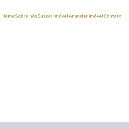
Home
Sobre nós
Buscar imóvel
Anunciar imóvel
Contato