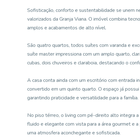
Sofisticação, conforto e sustentabilidade se unem n
valorizados da Granja Viana. O imóvel combina tecno
amplos e acabamentos de alto nível.
São quatro quartos, todos suítes com varanda e exce
suíte master impressiona com um amplo quarto, clar
cubas, dois chuveiros e claraboia, destacando o conf
A casa conta ainda com um escritório com entrada 
convertido em um quinto quarto. O espaço já possui i
garantindo praticidade e versatilidade para a família.
No piso térreo, o living com pé-direito alto integra a
fluido e elegante com vista para a área gourmet e a 
uma atmosfera aconchegante e sofisticada.