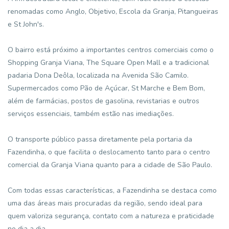
renomadas como Anglo, Objetivo, Escola da Granja, Pitangueiras
e St John's.
O bairro está próximo a importantes centros comerciais como o
Shopping Granja Viana, The Square Open Mall e a tradicional
padaria Dona Deôla, localizada na Avenida São Camilo.
Supermercados como Pão de Açúcar, St Marche e Bem Bom,
além de farmácias, postos de gasolina, revistarias e outros
serviços essenciais, também estão nas imediações.
O transporte público passa diretamente pela portaria da
Fazendinha, o que facilita o deslocamento tanto para o centro
comercial da Granja Viana quanto para a cidade de São Paulo.
Com todas essas características, a Fazendinha se destaca como
uma das áreas mais procuradas da região, sendo ideal para
quem valoriza segurança, contato com a natureza e praticidade
no dia a dia.