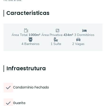
Características
Área Total
1000
m²
Área Privativa
434
m²
3
Dormitório
s
4
Banheiro
s
1
Suíte
2
Vaga
s
Infraestrutura
Condomínio Fechado
Guarita