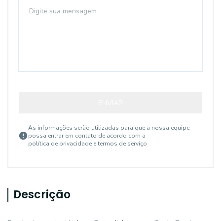
ENVIAR
As informações serão utilizadas para que a nossa equipe
possa entrar em contato de acordo com a
política de privacidade e termos de serviço
Descrição