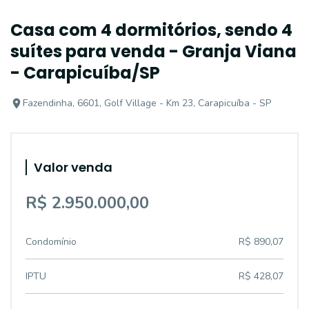
Casa com 4 dormitórios, sendo 4
suítes para venda - Granja Viana
- Carapicuíba/SP
Fazendinha, 6601, Golf Village - Km 23, Carapicuíba - SP
Valor venda
R$ 2.950.000,00
Condomínio
R$ 890,07
IPTU
R$ 428,07