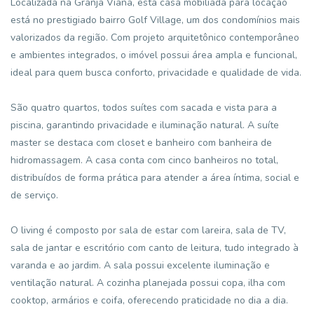
Localizada na Granja Viana, esta casa mobiliada para locação
está no prestigiado bairro Golf Village, um dos condomínios mais
valorizados da região. Com projeto arquitetônico contemporâneo
e ambientes integrados, o imóvel possui área ampla e funcional,
ideal para quem busca conforto, privacidade e qualidade de vida.
São quatro quartos, todos suítes com sacada e vista para a
piscina, garantindo privacidade e iluminação natural. A suíte
master se destaca com closet e banheiro com banheira de
hidromassagem. A casa conta com cinco banheiros no total,
distribuídos de forma prática para atender a área íntima, social e
de serviço.
O living é composto por sala de estar com lareira, sala de TV,
sala de jantar e escritório com canto de leitura, tudo integrado à
varanda e ao jardim. A sala possui excelente iluminação e
ventilação natural. A cozinha planejada possui copa, ilha com
cooktop, armários e coifa, oferecendo praticidade no dia a dia.