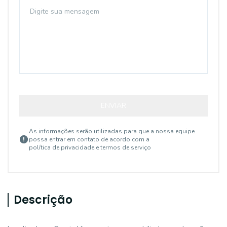
ENVIAR
As informações serão utilizadas para que a nossa equipe
possa entrar em contato de acordo com a
política de privacidade e termos de serviço
Descrição