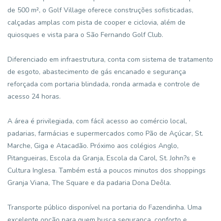
de 500 m², o Golf Village oferece construções sofisticadas,
calçadas amplas com pista de cooper e ciclovia, além de
quiosques e vista para o São Fernando Golf Club.
Diferenciado em infraestrutura, conta com sistema de tratamento
de esgoto, abastecimento de gás encanado e segurança
reforçada com portaria blindada, ronda armada e controle de
acesso 24 horas.
A área é privilegiada, com fácil acesso ao comércio local,
padarias, farmácias e supermercados como Pão de Açúcar, St.
Marche, Giga e Atacadão. Próximo aos colégios Anglo,
Pitangueiras, Escola da Granja, Escola da Carol, St. John?s e
Cultura Inglesa. Também está a poucos minutos dos shoppings
Granja Viana, The Square e da padaria Dona Deôla.
Transporte público disponível na portaria do Fazendinha. Uma
excelente opção para quem busca segurança, conforto e