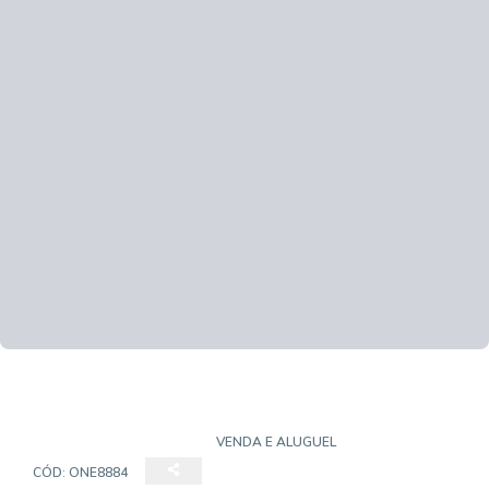
CASA EM CONDOMÍNIO
VENDA E ALUGUEL
CÓD:
ONE8884