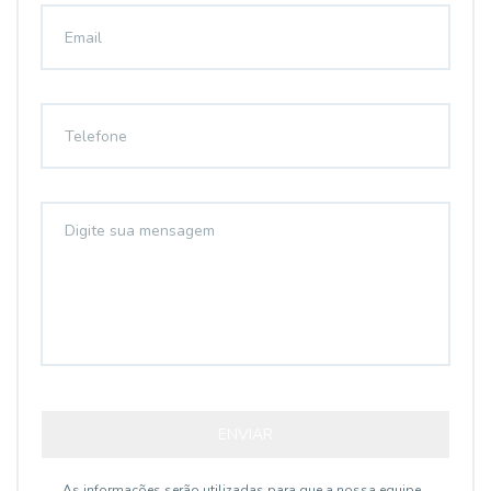
ENVIAR
As informações serão utilizadas para que a nossa equipe