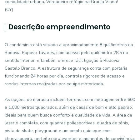
comodidade urbana. Verdadeiro refúgio na Granja Viana!
(CY)
Descrição empreendimento
O condomínio está situado a aproximadamente 8 quilômetros da
Rodovia Raposo Tavares, com acesso pelo quilômetro 28,5 no
sentido interior, e também oferece fácil ligação à Rodovia
Castelo Branco. A estrutura de segurança conta com portaria
funcionando 24 horas por dia, controle rigoroso de acesso e
rondas internas realizadas por equipe motorizada.
As opções de moradia incluem terrenos com metragem entre 600
e 1.000 metros quadrados, além de casas de bom e alto padrão,
ideais para quem busca conforto e qualidade de vida. A área de
lazer é completa, com quadras poliesportivas, quadra de tênis,
pista de skate, playground e um amplo quiosque com
churrasqueira, perfeito para eventos e momentos de convivência.