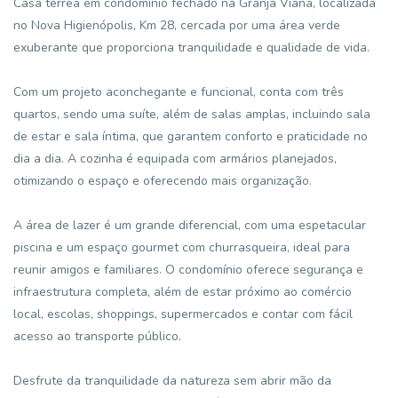
Casa térrea em condomínio fechado na Granja Viana, localizada
no Nova Higienópolis, Km 28, cercada por uma área verde
exuberante que proporciona tranquilidade e qualidade de vida.
Com um projeto aconchegante e funcional, conta com três
quartos, sendo uma suíte, além de salas amplas, incluindo sala
de estar e sala íntima, que garantem conforto e praticidade no
dia a dia. A cozinha é equipada com armários planejados,
otimizando o espaço e oferecendo mais organização.
A área de lazer é um grande diferencial, com uma espetacular
piscina e um espaço gourmet com churrasqueira, ideal para
reunir amigos e familiares. O condomínio oferece segurança e
infraestrutura completa, além de estar próximo ao comércio
local, escolas, shoppings, supermercados e contar com fácil
acesso ao transporte público.
Desfrute da tranquilidade da natureza sem abrir mão da