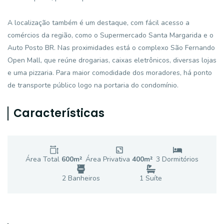
A localização também é um destaque, com fácil acesso a
comércios da região, como o Supermercado Santa Margarida e o
Auto Posto BR. Nas proximidades está o complexo São Fernando
Open Mall, que reúne drogarias, caixas eletrônicos, diversas lojas
e uma pizzaria. Para maior comodidade dos moradores, há ponto
de transporte público logo na portaria do condomínio.
Características
Área Total
600
m²
Área Privativa
400
m²
3
Dormitório
s
2
Banheiro
s
1
Suíte