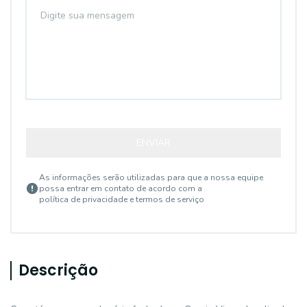
ENVIAR
As informações serão utilizadas para que a nossa equipe
possa entrar em contato de acordo com a
política de privacidade e termos de serviço
Descrição