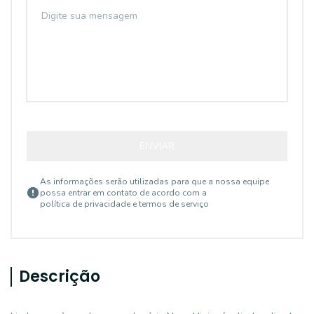
ENVIAR
As informações serão utilizadas para que a nossa equipe
possa entrar em contato de acordo com a
política de privacidade e termos de serviço
Descrição