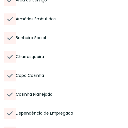
Área de Serviço
Armários Embutidos
Banheiro Social
Churrasqueira
Copa Cozinha
Cozinha Planejada
Dependência de Empregada