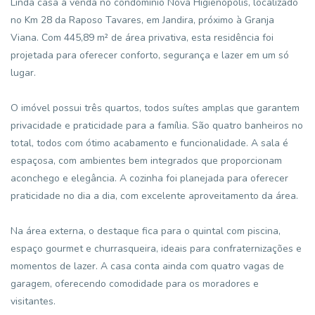
Linda casa à venda no condomínio Nova Higienópolis, localizado
no Km 28 da Raposo Tavares, em Jandira, próximo à Granja
Viana. Com 445,89 m² de área privativa, esta residência foi
projetada para oferecer conforto, segurança e lazer em um só
lugar.
O imóvel possui três quartos, todos suítes amplas que garantem
privacidade e praticidade para a família. São quatro banheiros no
total, todos com ótimo acabamento e funcionalidade. A sala é
espaçosa, com ambientes bem integrados que proporcionam
aconchego e elegância. A cozinha foi planejada para oferecer
praticidade no dia a dia, com excelente aproveitamento da área.
Na área externa, o destaque fica para o quintal com piscina,
espaço gourmet e churrasqueira, ideais para confraternizações e
momentos de lazer. A casa conta ainda com quatro vagas de
garagem, oferecendo comodidade para os moradores e
visitantes.