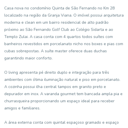
Casa nova no condomínio Quinta de São Fernando no Km 28
localizado na região da Granja Viana. O imóvel possui arquitetura
moderna e clean em um bairro residencial de alto padrão
próximo ao São Fernando Golf Club ao Colégio Sidarta e ao
Templo Zulai. A casa conta com 4 quartos todos suítes com
banheiros revestidos em porcelanato nicho nos boxes e pias com
cubas sobrepostas. A suíte master oferece duas duchas
garantindo maior conforto.
O living apresenta pé direito duplo e integração para três
ambientes com ótima iluminação natural e piso em porcelanato.
A cozinha possui ilha central tampos em granito preto e
depurador em inox. A varanda gourmet tem bancada ampla pia e
churrasqueira proporcionando um espaço ideal para receber
amigos e familiares.
A área externa conta com quintal espaçoso gramado e espaço