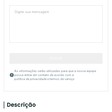
ENVIAR
As informações serão utilizadas para que a nossa equipe
possa entrar em contato de acordo com a
política de privacidade e termos de serviço
Descrição