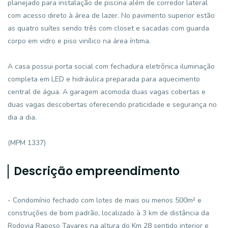
planejado para instalação de piscina além de corredor lateral
com acesso direto à área de lazer. No pavimento superior estão
as quatro suítes sendo três com closet e sacadas com guarda
corpo em vidro e piso vinílico na área íntima.
A casa possui porta social com fechadura eletrônica iluminação
completa em LED e hidráulica preparada para aquecimento
central de água. A garagem acomoda duas vagas cobertas e
duas vagas descobertas oferecendo praticidade e segurança no
dia a dia.
(MPM 1337)
Descrição empreendimento
- Condomínio fechado com lotes de mais ou menos 500m² e
construções de bom padrão, localizado à 3 km de distância da
Rodovia Raposo Tavares na altura do Km 28 sentido interior e