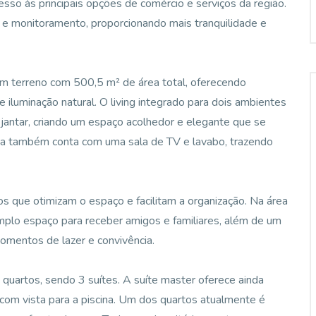
esso às principais opções de comércio e serviços da região.
a e monitoramento, proporcionando mais tranquilidade e
m terreno com 500,5 m² de área total, oferecendo
iluminação natural. O living integrado para dois ambientes
e jantar, criando um espaço acolhedor e elegante que se
sa também conta com uma sala de TV e lavabo, trazendo
os que otimizam o espaço e facilitam a organização. Na área
mplo espaço para receber amigos e familiares, além de um
omentos de lazer e convivência.
quartos, sendo 3 suítes. A suíte master oferece ainda
com vista para a piscina. Um dos quartos atualmente é