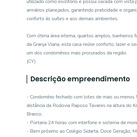
utilizado como escritório e possui sacada com vista
armários planejados, garantindo praticidade e orga
conforto às suítes e aos demais ambientes.
Com ótima área interna, quartos amplos, banheiros fun
da Granja Viana, esta casa reúne conforto, lazer e 
um dos condomínios mais procurados da região.
(CY)
Descrição empreendimento
- Condomínio fechado com lotes de mais ou menos 
distância da Rodovia Raposo Tavares na altura do Km
Branco;
- Portaria 24 horas com interfone e sistema de mo
- Bem próximo ao Colégio Sidarta, Doce Geração, Ma