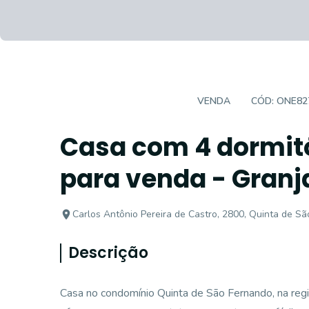
CASA EM CONDOMÍNIO
VENDA
CÓD:
ONE82
Casa com 4 dormitó
para venda - Granja
Carlos Antônio Pereira de Castro, 2800, Quinta de Sã
Descrição
Casa no condomínio Quinta de São Fernando, na regiã