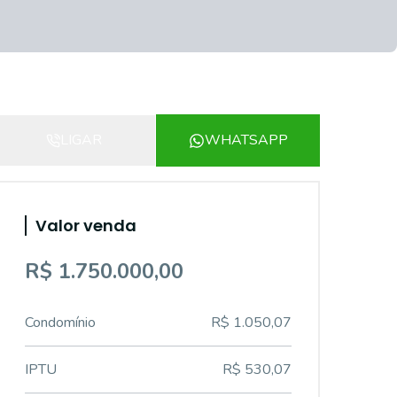
LIGAR
WHATSAPP
Valor venda
R$ 1.750.000,00
Condomínio
R$ 1.050,07
IPTU
R$ 530,07