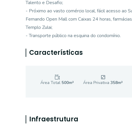
Talento e Desafio;
- Próximo ao vasto comércio local, fácil acesso a
Fernando Open Mall com Caixas 24 horas, farmácias, lo
Templo Zulai;
- Transporte público na esquina do condomínio.
Características
Área Total
500
m²
Área Privativa
358
m²
Infraestrutura