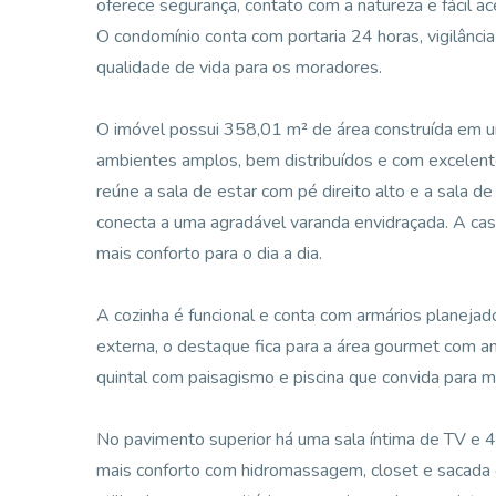
oferece segurança, contato com a natureza e fácil ac
O condomínio conta com portaria 24 horas, vigilânci
qualidade de vida para os moradores.
O imóvel possui 358,01 m² de área construída em u
ambientes amplos, bem distribuídos e com excelente 
reúne a sala de estar com pé direito alto e a sala d
conecta a uma agradável varanda envidraçada. A ca
mais conforto para o dia a dia.
A cozinha é funcional e conta com armários planejad
externa, o destaque fica para a área gourmet com a
quintal com paisagismo e piscina que convida para m
No pavimento superior há uma sala íntima de TV e 4 
mais conforto com hidromassagem, closet e sacada 