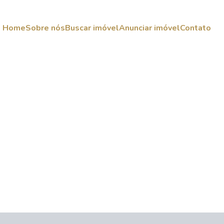
Home
Sobre nós
Buscar imóvel
Anunciar imóvel
Contato