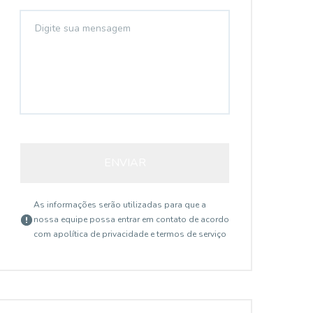
ENVIAR
As informações serão utilizadas para que a
nossa equipe possa entrar em contato de acordo
com a
política de privacidade e termos de serviço