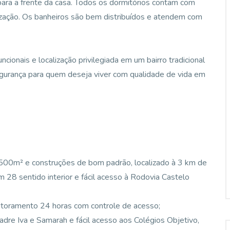
 para a frente da casa. Todos os dormitórios contam com
nização. Os banheiros são bem distribuídos e atendem com
cionais e localização privilegiada em um bairro tradicional
segurança para quem deseja viver com qualidade de vida em
500m² e construções de bom padrão, localizado à 3 km de
 28 sentido interior e fácil acesso à Rodovia Castelo
nitoramento 24 horas com controle de acesso;
dre Iva e Samarah e fácil acesso aos Colégios Objetivo,