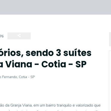
76
rios, sendo 3 suítes
 Viana - Cotia - SP
o Fernando, Cotia - SP
o da Granja Viana, em um bairro tranquilo e valorizado que