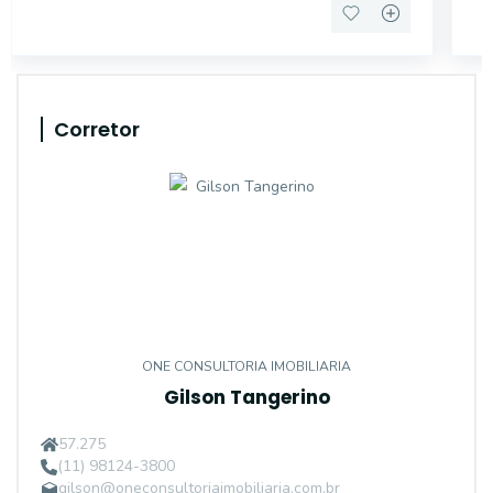
Corretor
ONE CONSULTORIA IMOBILIARIA
Gilson Tangerino
57.275
(11) 98124-3800
gilson@oneconsultoriaimobiliaria.com.br