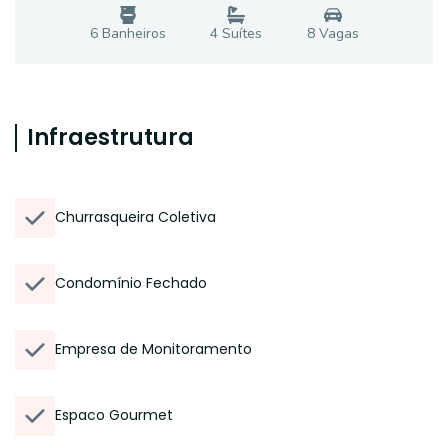
6
Banheiro
s
4
Suíte
s
8
Vaga
s
Infraestrutura
Churrasqueira Coletiva
Condomínio Fechado
Empresa de Monitoramento
Espaco Gourmet