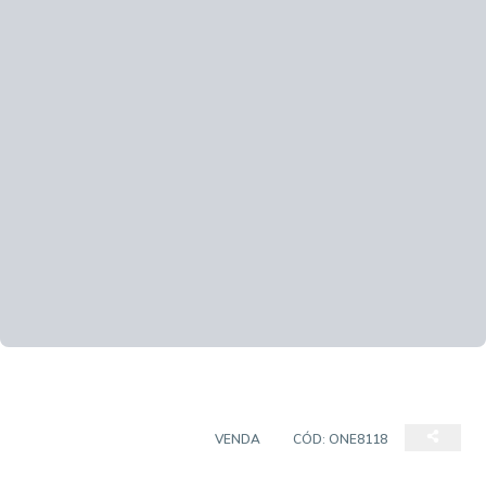
CASA EM CONDOMÍNIO
VENDA
CÓD:
ONE8118