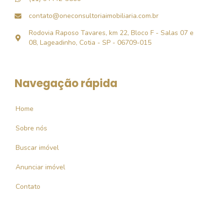
contato@oneconsultoriaimobiliaria.com.br
Rodovia Raposo Tavares, km 22, Bloco F - Salas 07 e
08, Lageadinho, Cotia - SP - 06709-015
Navegação rápida
Home
Sobre nós
Buscar imóvel
Anunciar imóvel
Contato