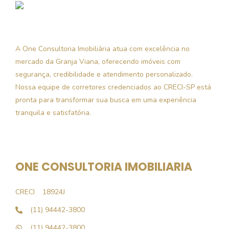
A One Consultoria Imobiliária atua com excelência no
mercado da Granja Viana, oferecendo imóveis com
segurança, credibilidade e atendimento personalizado.
Nossa equipe de corretores credenciados ao CRECI-SP está
pronta para transformar sua busca em uma experiência
tranquila e satisfatória.
ONE CONSULTORIA IMOBILIARIA
CRECI
18924J
(11) 94442-3800
(11) 94442-3800