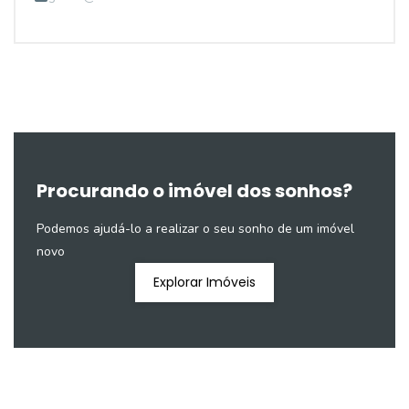
Procurando o imóvel dos sonhos?
Podemos ajudá-lo a realizar o seu sonho de um imóvel
novo
Explorar Imóveis