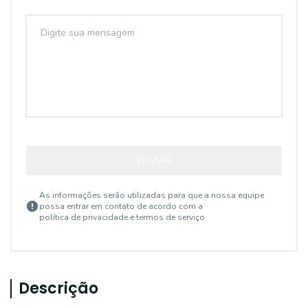
ENVIAR
As informações serão utilizadas para que a nossa equipe
possa entrar em contato de acordo com a
política de privacidade e termos de serviço
Descrição