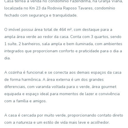
Casa térrea à venda no condomínio Fazendinha, na Granja Viana,
localizada no Km 23 da Rodovia Raposo Tavares, condomínio
fechado com segurança e tranquilidade.
O imóvel possui área total de 464 m², com destaque para a
ampla área verde ao redor da casa. Conta com 3 quartos, sendo
1 suíte, 2 banheiros, sala ampla e bem iluminada, com ambientes
integrados que proporcionam conforto e praticidade para o dia a
dia.
A cozinha é funcional e se conecta aos demais espaços da casa
de forma harmônica. A área externa é um dos grandes
diferenciais, com varanda voltada para o verde, área gourmet
equipada e espaço ideal para momentos de lazer e convivência
com a família e amigos.
A casa é cercada por muito verde, proporcionando contato direto
com a natureza e um estilo de vida mais leve e acolhedor.