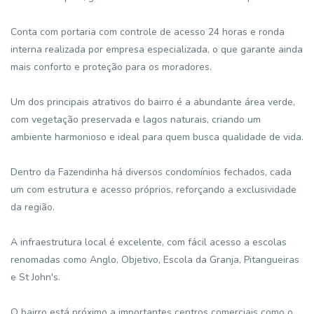
Conta com portaria com controle de acesso 24 horas e ronda
interna realizada por empresa especializada, o que garante ainda
mais conforto e proteção para os moradores.
Um dos principais atrativos do bairro é a abundante área verde,
com vegetação preservada e lagos naturais, criando um
ambiente harmonioso e ideal para quem busca qualidade de vida.
Dentro da Fazendinha há diversos condomínios fechados, cada
um com estrutura e acesso próprios, reforçando a exclusividade
da região.
A infraestrutura local é excelente, com fácil acesso a escolas
renomadas como Anglo, Objetivo, Escola da Granja, Pitangueiras
e St John's.
O bairro está próximo a importantes centros comerciais como o