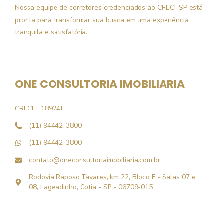
Nossa equipe de corretores credenciados ao CRECI-SP está
pronta para transformar sua busca em uma experiência
tranquila e satisfatória.
ONE CONSULTORIA IMOBILIARIA
CRECI
18924J
(11) 94442-3800
(11) 94442-3800
contato@oneconsultoriaimobiliaria.com.br
Rodovia Raposo Tavares, km 22, Bloco F - Salas 07 e
08, Lageadinho, Cotia - SP - 06709-015