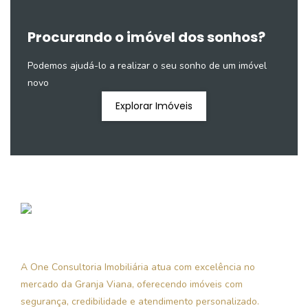
Procurando o imóvel dos sonhos?
Podemos ajudá-lo a realizar o seu sonho de um imóvel
novo
Explorar Imóveis
A One Consultoria Imobiliária atua com excelência no
mercado da Granja Viana, oferecendo imóveis com
segurança, credibilidade e atendimento personalizado.