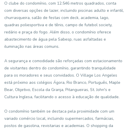
O clube do condomínio, com 12.546 metros quadrados, conta
com diversas opções de lazer, incluindo piscinas adulto e infantil,
churrasqueira, salão de festas com deck, academia, lago,
quadras poliesportiva e de tênis, campo de futebol society,
redário e praça do fogo. Além disso, o condomínio oferece
abastecimento de água pela Sabesp, ruas asfaltadas e
iluminação nas áreas comuns.
A segurança e comodidade são reforçadas com estacionamento
de visitantes dentro do condomínio, garantindo tranquilidade
para os moradores e seus convidados. O Village Los Angeles
está próximo aos colégios Ágora, Rio Branco, Português, Maple
Bear, Objetivo, Escola da Granja, Pitangueiras, St. John's e
Cultura Inglesa, facilitando o acesso à educação de qualidade.
O condomínio também se destaca pela proximidade com um
variado comércio local, incluindo supermercados, farmácias,
postos de gasolina, revistarias e academias. O shopping da