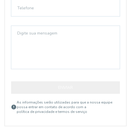
ENVIAR
As informações serão utilizadas para que a nossa equipe
possa entrar em contato de acordo com a
política de privacidade e termos de serviço