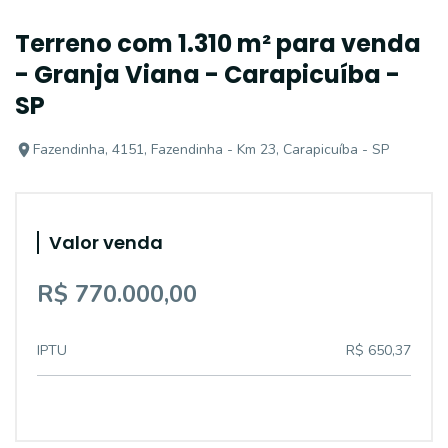
Terreno com 1.310 m² para venda
- Granja Viana - Carapicuíba -
SP
Fazendinha, 4151, Fazendinha - Km 23, Carapicuíba - SP
Valor venda
R$ 770.000,00
IPTU
R$ 650,37