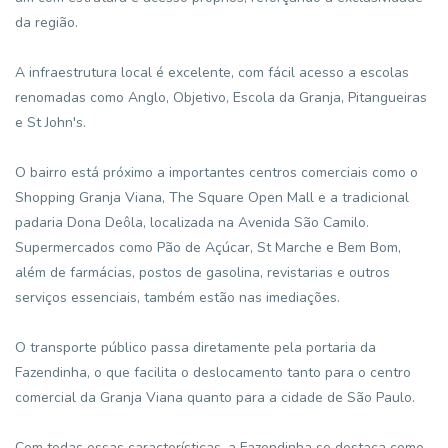
da região.
A infraestrutura local é excelente, com fácil acesso a escolas
renomadas como Anglo, Objetivo, Escola da Granja, Pitangueiras
e St John's.
O bairro está próximo a importantes centros comerciais como o
Shopping Granja Viana, The Square Open Mall e a tradicional
padaria Dona Deôla, localizada na Avenida São Camilo.
Supermercados como Pão de Açúcar, St Marche e Bem Bom,
além de farmácias, postos de gasolina, revistarias e outros
serviços essenciais, também estão nas imediações.
O transporte público passa diretamente pela portaria da
Fazendinha, o que facilita o deslocamento tanto para o centro
comercial da Granja Viana quanto para a cidade de São Paulo.
Com todas essas características, a Fazendinha se destaca como