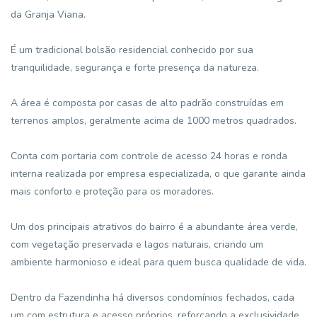
da Granja Viana.
É um tradicional bolsão residencial conhecido por sua
tranquilidade, segurança e forte presença da natureza.
A área é composta por casas de alto padrão construídas em
terrenos amplos, geralmente acima de 1000 metros quadrados.
Conta com portaria com controle de acesso 24 horas e ronda
interna realizada por empresa especializada, o que garante ainda
mais conforto e proteção para os moradores.
Um dos principais atrativos do bairro é a abundante área verde,
com vegetação preservada e lagos naturais, criando um
ambiente harmonioso e ideal para quem busca qualidade de vida.
Dentro da Fazendinha há diversos condomínios fechados, cada
um com estrutura e acesso próprios, reforçando a exclusividade