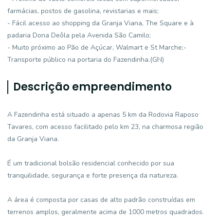
farmácias, postos de gasolina, revistarias e mais;
- Fácil acesso ao shopping da Granja Viana, The Square e à
padaria Dona Deôla pela Avenida São Camilo;
- Muito próximo ao Pão de Açúcar, Walmart e St Marche;-
Transporte público na portaria do Fazendinha.(GN)
Descrição empreendimento
A Fazendinha está situado a apenas 5 km da Rodovia Raposo
Tavares, com acesso facilitado pelo km 23, na charmosa região
da Granja Viana.
É um tradicional bolsão residencial conhecido por sua
tranquilidade, segurança e forte presença da natureza.
A área é composta por casas de alto padrão construídas em
terrenos amplos, geralmente acima de 1000 metros quadrados.