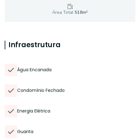
Área Total
518
m²
Infraestrutura
Água Encanada
Condomínio Fechado
Energia Elétrica
Guarita